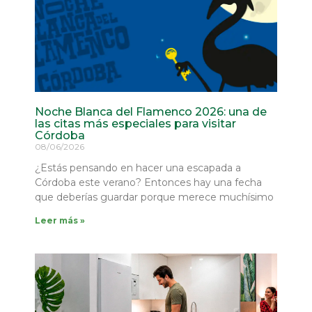
Noche Blanca del Flamenco 2026: una de
las citas más especiales para visitar
Córdoba
08/06/2026
¿Estás pensando en hacer una escapada a
Córdoba este verano? Entonces hay una fecha
que deberías guardar porque merece muchísimo
Leer más »